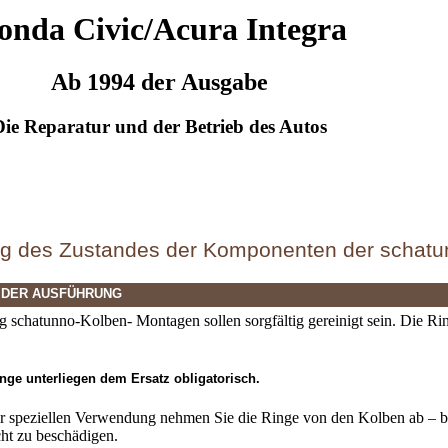
onda Civic/Acura Integra
Ab 1994 der Ausgabe
Die Reparatur und der Betrieb des Autos
ng des Zustandes der Komponenten der schatu
 DER AUSFÜHRUNG
ig schatunno-Kolben- Montagen sollen sorgfältig gereinigt sein. Die 
nge unterliegen dem Ersatz obligatorisch.
er speziellen Verwendung nehmen Sie die Ringe von den Kolben ab – b
cht zu beschädigen.