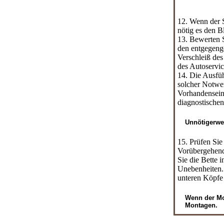
12. Wenn der S
nötig es den 
13. Bewerten 
den entgegeng
Verschleiß des
des Autoservic
14. Die Ausfüh
solcher Notwen
Vorhandensein
diagnostischen
Unnötigerwe
15. Prüfen Sie
Vorübergehend 
Sie die Bette 
Unebenheiten. 
unteren Köpfe 
Wenn der Mot
Montagen.