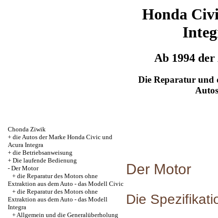
Honda Civ
Integ
Ab 1994 der
Die Reparatur und d
Auto
Chonda Ziwik
+
die Autos der Marke Honda Civic und
Acura Integra
+
die Betriebsanweisung
+
Die laufende Bedienung
Der Motor
-
Der Motor
+
die Reparatur des Motors ohne
Extraktion aus dem Auto - das Modell Civic
+
die Reparatur des Motors ohne
Die Spezifikat
Extraktion aus dem Auto - das Modell
Integra
+
Allgemein und die Generalüberholung