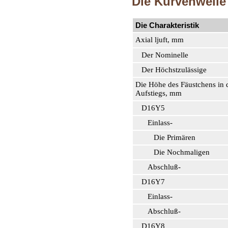
Die Kurvenwelle
Die Charakteristik
Axial ljuft, mm
Der Nominelle
Der Höchstzulässige
Die Höhe des Fäustchens in 
Aufstiegs, mm
D16Y5
Einlass-
Die Primären
Die Nochmaligen
Abschluß-
D16Y7
Einlass-
Abschluß-
D16Y8