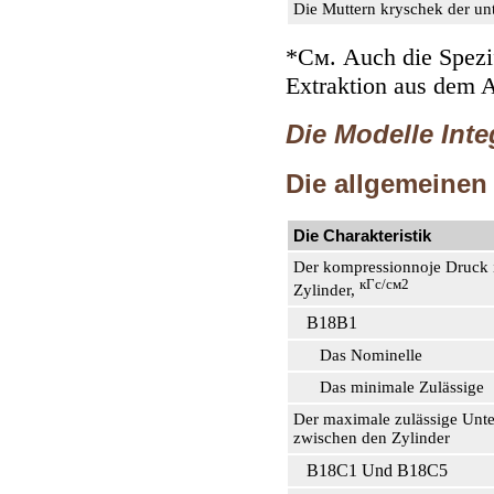
Die Muttern kryschek der un
*См. Auch die Spezi
Extraktion aus dem 
Die Modelle Inte
Die allgemeinen
Die Charakteristik
Der kompressionnoje Druck 
кГс/см2
Zylinder,
B18B1
Das Nominelle
Das minimale Zulässige
Der maximale zulässige Unte
zwischen den Zylinder
B18C1 Und B18C5