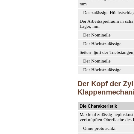
mm
Das zulässige Höchstschla
Der Arbeitsspielraum in sch
Lager, mm
Der Nominelle
Der Höchstzulässige
Seiten- ljuft der Triebstange
Der Nominelle
Der Höchstzulässige
Der Kopf der Zyl
Klappenmechan
Die Charakteristik
Maximal zulässig neploskost
verknüpften Oberfläche des
Ohne prototschki