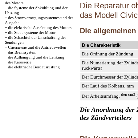
des Motors
Die Reparatur o
+
die Systeme der Abkühlung und der
Heizung
das Modell Civic
+
des Stromversorgungssystemes und der
Ausgabe
+
die elektrische Ausrüstung des Motors
Die allgemeinen
+
die Steuersysteme der Motor
+
die Schachtel der Umschaltung der
Sendungen
Die Charakteristik
+
Cцепление und die Antriebswellen
+
das Bremssystem
Die Ordnung der Zündung
+
die Aufhängung und die Lenkung
+
die Karosserie
Die Numerierung der Zylinde
+
die elektrische Bordausrüstung
rückwärts)
Der Durchmesser der Zylind
Der Lauf des Kolbens, mm
den cm3
Der Arbeitsumfang,
(
Die Anordnung der Z
des Zündverteilers