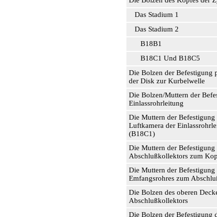
Die Bolzen des Kopfes der Z
Das Stadium 1
Das Stadium 2
В18В1
В18С1 Und В18С5
Die Bolzen der Befestigung
der Disk zur Kurbelwelle
Die Bolzen/Muttern der Befe
Einlassrohrleitung
Die Muttern der Befestigung
Luftkamera der Einlassrohrle
(В18С1)
Die Muttern der Befestigung
Abschlußkollektors zum Kop
Die Muttern der Befestigung
Emfangsrohres zum Abschluß
Die Bolzen des oberen Decke
Abschlußkollektors
Die Bolzen der Befestigung 