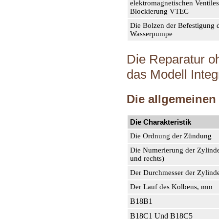
elektromagnetischen Ventiles
Blockierung VTEC
Die Bolzen der Befestigung 
Wasserpumpe
Die Reparatur o
das Modell Integ
Die allgemeinen
Die Charakteristik
Die Ordnung der Zündung
Die Numerierung der Zylinde
und rechts)
Der Durchmesser der Zylind
Der Lauf des Kolbens, mm
В18В1
В18С1 Und В18С5