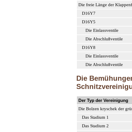
Die freie Länge der Klappe
D16Y7
D16Y5
Die Einlassventile
Die Abschlußventile
D16Y8
Die Einlassventile
Die Abschlußventile
Die Bemühungen
Schnitzvereini
Der Typ der Vereinigung
Die Bolzen kryschek der grü
Das Stadium 1
Das Stadium 2