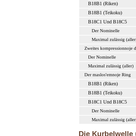
В18В1 (Riken)
В18В1 (Teikoku)
В18С1 Und В18С5
Der Nominelle
Maximal zulässig (aller
Zweites kompressionnoje d
Der Nominelle
Maximal zulässig (aller)
Der maslos'emnoje Ring
В18В1 (Riken)
В18В1 (Teikoku)
В18С1 Und В18С5
Der Nominelle
Maximal zulässig (aller
Die Kurbelwelle