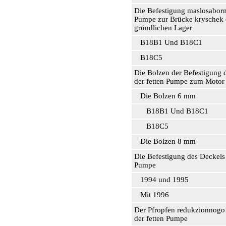
Die Befestigung maslosaborni
Pumpe zur Brücke kryschek 
gründlichen Lager
В18В1 Und В18С1
В18С5
Die Bolzen der Befestigung 
der fetten Pumpe zum Motor
Die Bolzen 6 mm
В18В1 Und В18С1
В18С5
Die Bolzen 8 mm
Die Befestigung des Deckels 
Pumpe
1994 und 1995
Mit 1996
Der Pfropfen redukzionnogo 
der fetten Pumpe