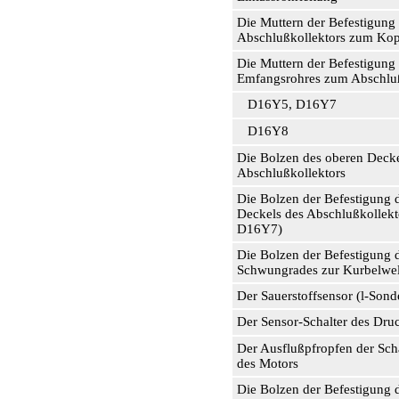
Die Muttern der Befestigung
Abschlußkollektors zum Kop
Die Muttern der Befestigung
Emfangsrohres zum Abschluß
D16Y5, D16Y7
D16Y8
Die Bolzen des oberen Decke
Abschlußkollektors
Die Bolzen der Befestigung 
Deckels des Abschlußkollek
D16Y7)
Die Bolzen der Befestigung 
Schwungrades zur Kurbelwel
Der Sauerstoffsensor (l-Sond
Der Sensor-Schalter des Dru
Der Ausflußpfropfen der Scha
des Motors
Die Bolzen der Befestigung 