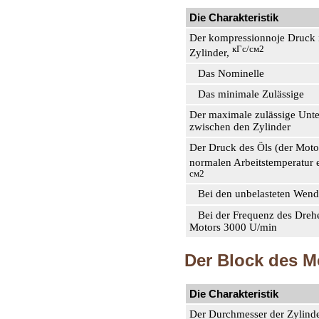
Die Charakteristik
Der kompressionnoje Druck 
кГс/см2
Zylinder,
Das Nominelle
Das minimale Zulässige
Der maximale zulässige Unte
zwischen den Zylinder
Der Druck des Öls (der Motor 
normalen Arbeitstemperatur 
см2
Bei den unbelasteten Wen
Bei der Frequenz des Dreh
Motors 3000 U/min
Der Block des M
Die Charakteristik
Der Durchmesser der Zylind