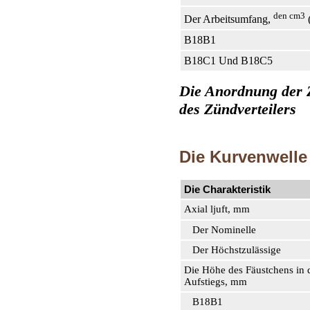
den cm3
Der Arbeitsumfang,
(
В18В1
В18С1 Und В18С5
Die Anordnung der Z
des Zündverteilers
Die Kurvenwelle
Die Charakteristik
Axial ljuft, mm
Der Nominelle
Der Höchstzulässige
Die Höhe des Fäustchens in 
Aufstiegs, mm
В18В1