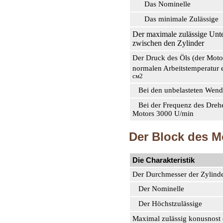
Das Nominelle
Das minimale Zulässige
Der maximale zulässige Unt
zwischen den Zylinder
Der Druck des Öls (der Motor 
normalen Arbeitstemperatur 
см2
Bei den unbelasteten Wen
Bei der Frequenz des Dreh
Motors 3000 U/min
Der Block des M
Die Charakteristik
Der Durchmesser der Zylind
Der Nominelle
Der Höchstzulässige
Maximal zulässig konusnost 