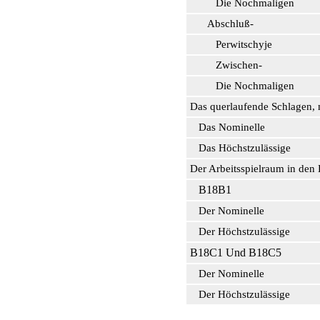
Die Nochmaligen
Abschluß-
Perwitschyje
Zwischen-
Die Nochmaligen
Das querlaufende Schlagen,
Das Nominelle
Das Höchstzulässige
Der Arbeitsspielraum in den
В18В1
Der Nominelle
Der Höchstzulässige
В18С1 Und В18С5
Der Nominelle
Der Höchstzulässige