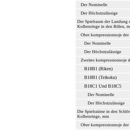
Der Nominelle
Der Höchstzulässige
Der Spielraum der Landung 
Kolbenringe in den Rillen, 
Ober kompressionnoje der
Der Nominelle
Der Höchstzulässige
Zweites kompressionnoje d
В18В1 (Riken)
В18В1 (Teikoku)
В18С1 Und В18С5
Der Nominelle
Der Höchstzulässige
Die Spielraüme in den Schlös
Kolbenringe, mm
Ober kompressionnoje der