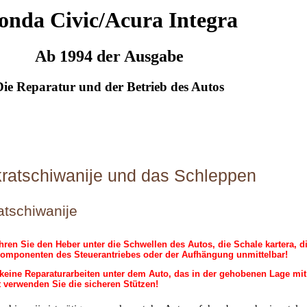
onda Civic/Acura Integra
Ab 1994 der Ausgabe
Die Reparatur und der Betrieb des Autos
atschiwanije und das Schleppen
tschiwanije
ühren Sie den Heber unter die Schwellen des Autos, die Schale kartera, 
Komponenten des Steuerantriebes oder der Aufhängung unmittelbar!
keine Reparaturarbeiten unter dem Auto, das in der gehobenen Lage mit 
t verwenden Sie die sicheren Stützen!