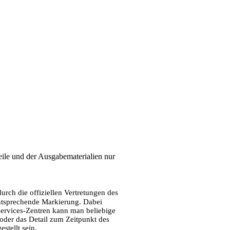
teile und der Ausgabematerialien nur
durch die offiziellen Vertretungen des
entsprechende Markierung. Dabei
lservices-Zentren kann man beliebige
oder das Detail zum Zeitpunkt des
stellt sein.