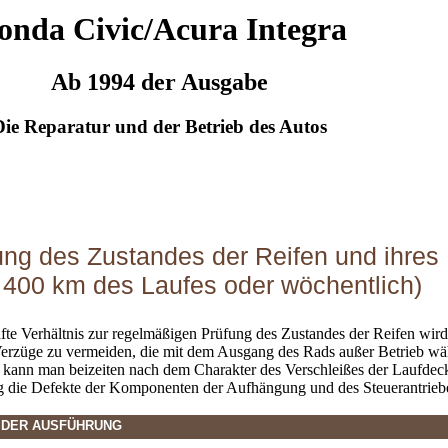
onda Civic/Acura Integra
Ab 1994 der Ausgabe
Die Reparatur und der Betrieb des Autos
ung des Zustandes der Reifen und ihres
e 400 km des Laufes oder wöchentlich)
te Verhältnis zur regelmäßigen Prüfung des Zustandes der Reifen wird
Verzüge zu vermeiden, die mit dem Ausgang des Rads außer Betrieb 
 kann man beizeiten nach dem Charakter des Verschleißes der Laufdec
g die Defekte der Komponenten der Aufhängung und des Steuerantriebe
 DER AUSFÜHRUNG