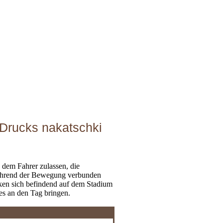
 Drucks nakatschki
 dem Fahrer zulassen, die
während der Bewegung verbunden
ken sich befindend auf dem Stadium
s an den Tag bringen.