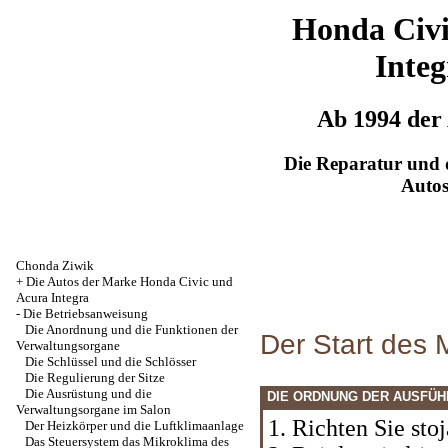
Honda Civ
Integ
Ab 1994 der
Die Reparatur und d
Auto
Chonda Ziwik
+
Die Autos der Marke Honda Civic und
Acura Integra
-
Die Betriebsanweisung
Die Anordnung und die Funktionen der
Der Start des 
Verwaltungsorgane
Die Schlüssel und die Schlösser
Die Regulierung der Sitze
Die Ausrüstung und die
DIE ORDNUNG DER AUSFÜ
Verwaltungsorgane im Salon
1. Richten Sie sto
Der Heizkörper und die Luftklimaanlage
Das Steuersystem das Mikroklima des