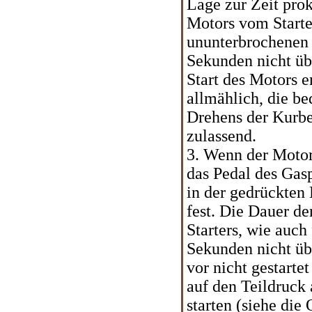
Lage zur Zeit pro
Motors vom Starter
ununterbrochenen E
Sekunden nicht üb
Start des Motors e
allmählich, die b
Drehens der Kurbe
zulassend.
3. Wenn der Motor 
das Pedal des Gasp
in der gedrückten 
fest. Die Dauer de
Starters, wie auch
Sekunden nicht üb
vor nicht gestarte
auf den Teildruck 
starten (siehe die 