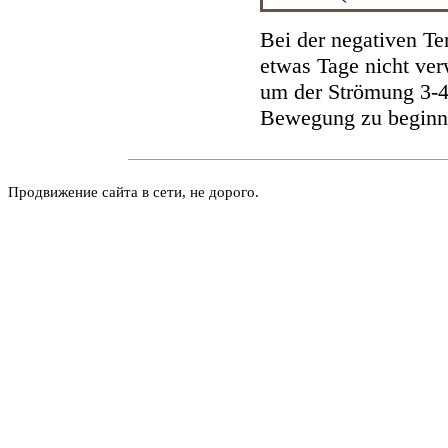
Bei der negativen Te
etwas Tage nicht ver
um der Strömung 3-4
Bewegung zu beginn
Продвижение сайта в сети, не дорого.