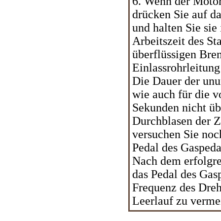
6. Wenn der Motor 
drücken Sie auf da
und halten Sie sie
Arbeitszeit des Sta
überflüssigen Bren
Einlassrohrleitung
Die Dauer der unun
wie auch für die v
Sekunden nicht üb
Durchblasen der Zy
versuchen Sie noch
Pedal des Gaspedal
Nach dem erfolgre
das Pedal des Gas
Frequenz des Dreh
Leerlauf zu verme