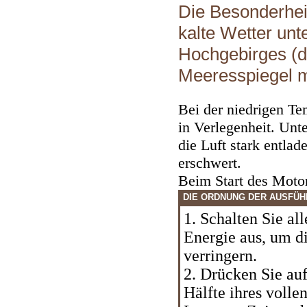
Die Besonderhei
kalte Wetter un
Hochgebirges (
Meeresspiegel 
Bei der niedrigen Tem
in Verlegenheit. Un
die Luft stark entlad
erschwert.
Beim Start des Moto
DIE ORDNUNG DER AUSFÜ
1. Schalten Sie al
Energie aus, um di
verringern.
2. Drücken Sie auf
Hälfte ihres vollen